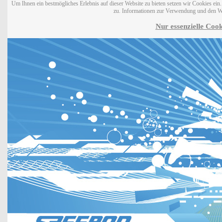
Um Ihnen ein bestmögliches Erlebnis auf dieser Website zu bieten setzen wir Cookies ei
zu. Informationen zur Verwendung und den W
Nur essenzielle Cook