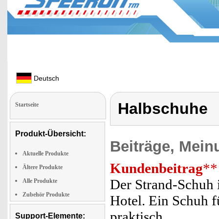
Deutsch
Halbschuhe
Startseite
Produkt-Übersicht:
Beiträge, Mein
Aktuelle Produkte
Kundenbeitrag
**
Ältere Produkte
Der Strand-Schuh i
Alle Produkte
Zubehör Produkte
Hotel. Ein Schuh fü
praktisch.
Support-Elemente: