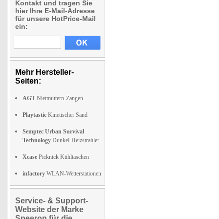
Kontakt und tragen Sie
hier Ihre E-Mail-Adresse
für unsere HotPrice-Mail
ein:
Mehr Hersteller-
Seiten:
AGT
Nietmuttern-Zangen
Playtastic
Kinetischer Sand
Semptec Urban Survival
Technology
Dunkel-Heizstrahler
Xcase
Picknick Kühltaschen
infactory
WLAN-Wetterstationen
Service- & Support-
Website der Marke
Speeron für die