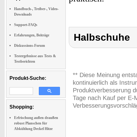
Handbuch-, Treiber-, Video-
Downloads
Support-FAQs
Halbschuhe
Erfahrungen, Beiträge
Diskussions-Forum
Testergebnisse aus Tests &
Testberichten
** Diese Meinung entst
Produkt-Suche:
kontinuierlich als Inst
Produktverbesserung du
Tage nach Kauf per E-M
Verbesserungsvorschläg
Shopping:
Erfrischung außen draußen
robust Planschen für
Abkühlung Deckel Hitze