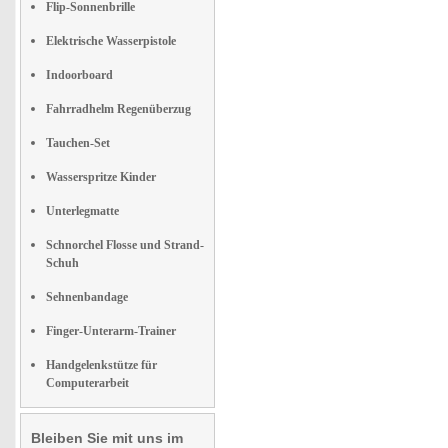
Flip-Sonnenbrille
Elektrische Wasserpistole
Indoorboard
Fahrradhelm Regenüberzug
Tauchen-Set
Wasserspritze Kinder
Unterlegmatte
Schnorchel Flosse und Strand-
Schuh
Sehnenbandage
Finger-Unterarm-Trainer
Handgelenkstütze für
Computerarbeit
Bleiben Sie mit uns im