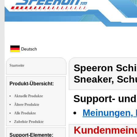
Deutsch
Speeron Sch
Startseite
Sneaker, Sch
Produkt-Übersicht:
Support- und
Aktuelle Produkte
Ältere Produkte
Meinungen, 
Alle Produkte
Zubehör Produkte
Kundenmeinu
Support-Elemente: