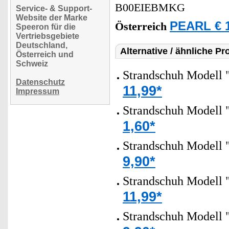
B00EIEBMKG
Service- & Support-
Website der Marke
PEARL € 1
Österreich
Speeron für die
Vertriebsgebiete
Deutschland,
Alternative / ähnliche Pr
Österreich und
Schweiz
Strandschuh Modell 
Datenschutz
11,99*
Impressum
Strandschuh Modell 
1,60*
Strandschuh Modell 
9,90*
Strandschuh Modell 
11,99*
Strandschuh Modell 