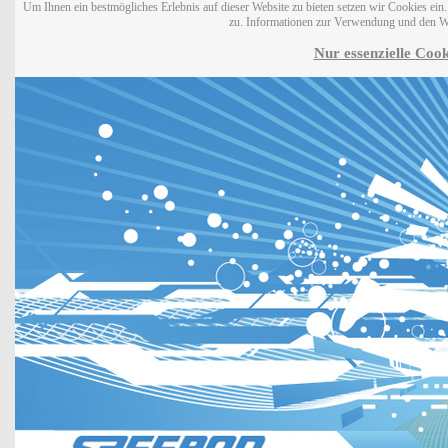
Um Ihnen ein bestmögliches Erlebnis auf dieser Website zu bieten setzen wir Cookies ei
zu. Informationen zur Verwendung und den W
Nur essenzielle Cook