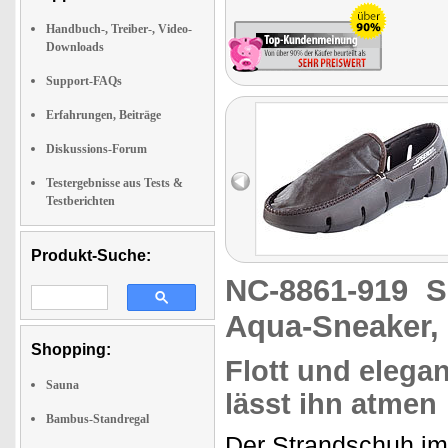
Handbuch-, Treiber-, Video-
Downloads
Support-FAQs
Erfahrungen, Beiträge
Diskussions-Forum
Testergebnisse aus Tests &
Testberichten
Produkt-Suche:
NC-8861-919
S
Aqua-Sneaker,
Shopping:
Flott und elega
Sauna
lässt ihn atmen
Bambus-Standregal
Der Strandschuh i