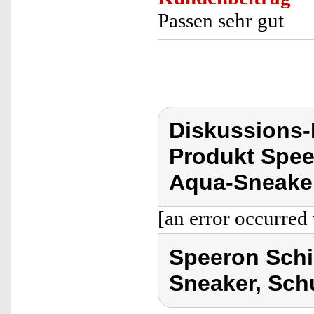
Passen sehr gut
Diskussions
Produkt Spee
Aqua-Sneaker
[an error occurred 
Speeron Sch
Sneaker, Sch