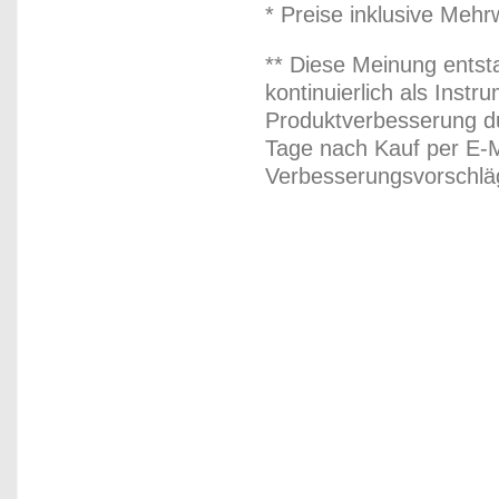
* Preise inklusive Meh
** Diese Meinung entst
kontinuierlich als Inst
Produktverbesserung du
Tage nach Kauf per E-M
Verbesserungsvorschläg