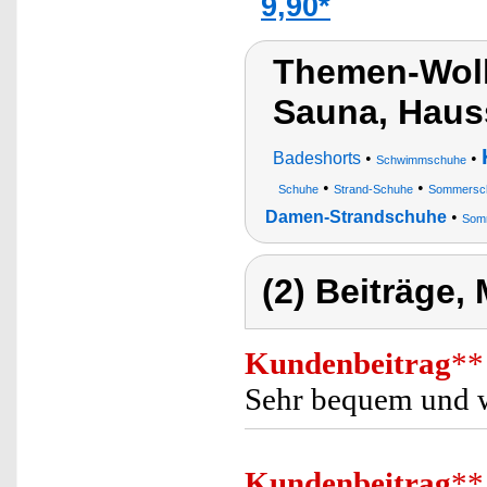
9,90*
Themen-Wol
Sauna, Hau
Badeshorts
•
•
Schwimmschuhe
•
•
Schuhe
Strand-Schuhe
Sommerschu
Damen-Strandschuhe
•
Somm
(2) Beiträge,
Kundenbeitrag
**
Sehr bequem und 
Kundenbeitrag
**