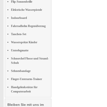
Flip-Sonnenbrille
Elektrische Wasserpistole
Indoorboard
Fahrradhelm Regenüberzug
Tauchen-Set
Wasserspritze Kinder
Unterlegmatte
Schnorchel Flosse und Strand-
Schuh
Sehnenbandage
Finger-Unterarm-Trainer
Handgelenkstütze für
Computerarbeit
Bleiben Sie mit uns im