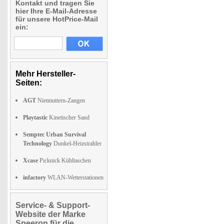
Kontakt und tragen Sie
hier Ihre E-Mail-Adresse
für unsere HotPrice-Mail
ein:
Mehr Hersteller-
Seiten:
AGT
Nietmuttern-Zangen
Playtastic
Kinetischer Sand
Semptec Urban Survival
Technology
Dunkel-Heizstrahler
Xcase
Picknick Kühltaschen
infactory
WLAN-Wetterstationen
Service- & Support-
Website der Marke
Speeron für die