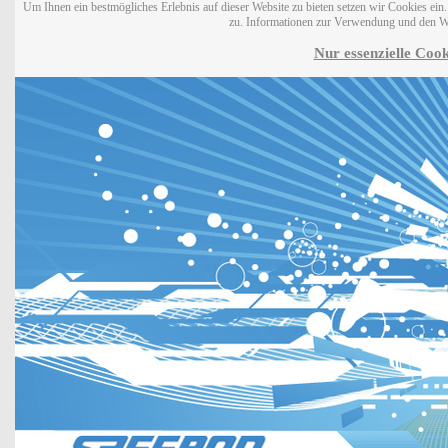
Um Ihnen ein bestmögliches Erlebnis auf dieser Website zu bieten setzen wir Cookies ei
zu. Informationen zur Verwendung und den W
Nur essenzielle Cook