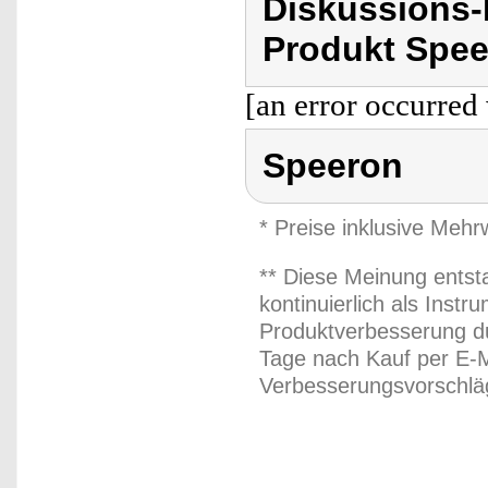
Diskussions
Produkt Spee
[an error occurred 
Speeron
* Preise inklusive Meh
** Diese Meinung entst
kontinuierlich als Inst
Produktverbesserung du
Tage nach Kauf per E-M
Verbesserungsvorschläg