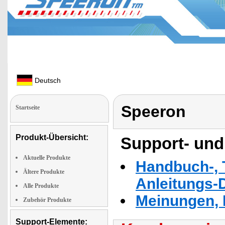
Deutsch
Speeron
Startseite
Produkt-Übersicht:
Support- und
Aktuelle Produkte
Handbuch-, T
Ältere Produkte
Anleitungs-
Alle Produkte
Meinungen, 
Zubehör Produkte
Support-Elemente: