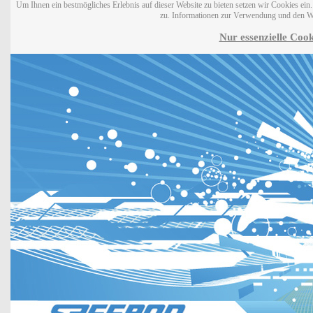
Um Ihnen ein bestmögliches Erlebnis auf dieser Website zu bieten setzen wir Cookies ei
zu. Informationen zur Verwendung und den W
Nur essenzielle Cook