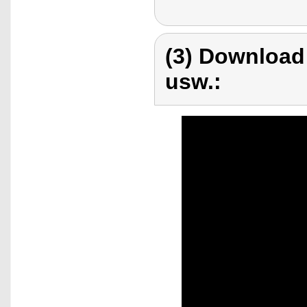
(3) Download
usw.: