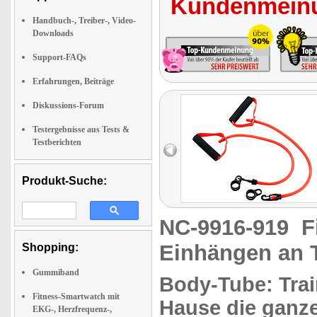
Kundenmeinu
Handbuch-, Treiber-, Video-
Downloads
Support-FAQs
Erfahrungen, Beiträge
Diskussions-Forum
Testergebnisse aus Tests &
Testberichten
Produkt-Suche:
NC-9916-919
F
Einhängen an 
Shopping:
Gummiband
Body-Tube:
Trai
Fitness-Smartwatch mit
Hause
die
ganze
EKG-, Herzfrequenz-,