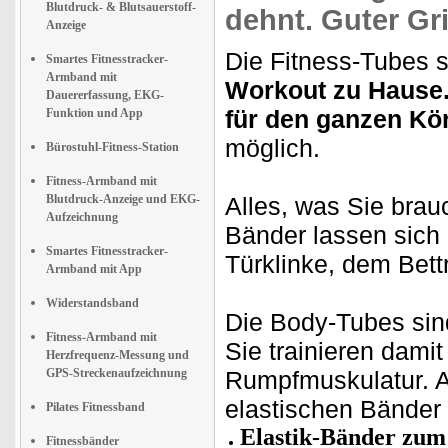
Blutdruck- & Blutsauerstoff-
dehnt. Guter Gr
Anzeige
Die Fitness-Tubes s
Smartes Fitnesstracker-
Armband mit
Workout zu Hause
Dauererfassung, EKG-
für den ganzen Kö
Funktion und App
möglich.
Bürostuhl-Fitness-Station
Fitness-Armband mit
Blutdruck-Anzeige und EKG-
Alles, was Sie brauc
Aufzeichnung
Bänder lassen sich
Smartes Fitnesstracker-
Türklinke, dem Bet
Armband mit App
Widerstandsband
Die Body-Tubes sind
Fitness-Armband mit
Sie trainieren dami
Herzfrequenz-Messung und
GPS-Streckenaufzeichnung
Rumpfmuskulatur. 
elastischen Bänder
Pilates Fitnessband
Elastik-Bänder zum
Fitnessbänder