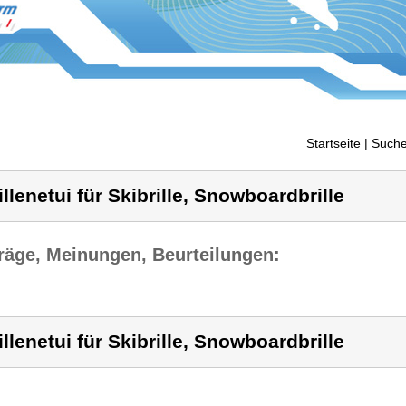
Startseite
| Suche
illenetui für Skibrille, Snowboardbrille
räge, Meinungen, Beurteilungen:
illenetui für Skibrille, Snowboardbrille