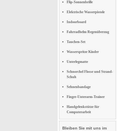
Flip-Sonnenbrille
Elektrische Wasserpistole
Indoorboard
Fahrradhelm Regenüberzug
Tauchen-Set
Wasserspritze Kinder
Unterlegmatte
Schnorchel Flosse und Strand-
Schuh
Sehnenbandage
Finger-Unterarm-Trainer
Handgelenkstütze für
Computerarbeit
Bleiben Sie mit uns im