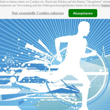
bsite zu bieten setzen wir Cookies ein. Durch das Klicken auf den Button "Akzeptieren" stim
ormationen zur Verwendung und den Widerspruchsmöglichkeiten finden Sie im Bereich
Daten
Nur essenzielle Cookies zulassen
Akzeptieren