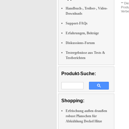
** Di
Produ
Handbuch-, Treiber-, Video-
Verbe
Downloads
Support-FAQs
Erfahrungen, Beiträge
Diskussions-Forum
Testergebnisse aus Tests &
Testberichten
Produkt-Suche:
Shopping:
Erfrischung außen draußen
robust Planschen für
Abkühlung Deckel Hitze