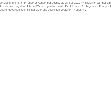
ese Meinung entstammt unserer Kundenbefragung, die wir seit 2010 kontinuierlich als Instru
ktverbesserung durchführen. Wir befragen hierzu alle Direktkunden 21 Tage nach Kauf per E
sserungsvorschlägen mit der Lieferung sowie den bestellten Produkten.