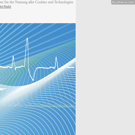
men Sie der Nutzung aller Cookies und Technologien
Hy-phen-a-tion
schutz