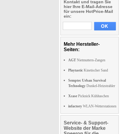
Kontakt und tragen Sie
hier Ihre E-Mail-Adresse
für unsere HotPrice-Mail
ein:
Mehr Hersteller-
Seiten:
AGT
Nietmuttern-Zangen
Playtastic
Kinetischer Sand
Semptec Urban Survival
Technology
Dunkel-Heizstrahler
Xcase
Picknick Kühltaschen
infactory
WLAN-Wetterstationen
Service- & Support-
Website der Marke
Speeron für die