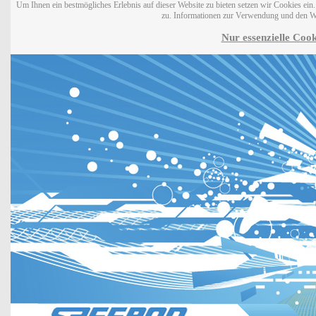
Um Ihnen ein bestmögliches Erlebnis auf dieser Website zu bieten setzen wir Cookies ei
zu. Informationen zur Verwendung und den W
Nur essenzielle Cook