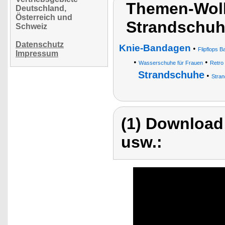
Themen-Wol
Deutschland,
Österreich und
Strandschu
Schweiz
Datenschutz
Knie-Bandagen
•
Flipflops 
Impressum
•
•
Wasserschuhe für Frauen
Retro
Strandschuhe
•
Stran
(1) Download
usw.: