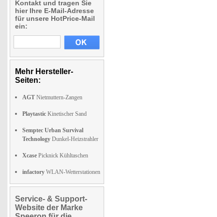
Kontakt und tragen Sie
hier Ihre E-Mail-Adresse
für unsere HotPrice-Mail
ein:
Mehr Hersteller-
Seiten:
AGT
Nietmuttern-Zangen
Playtastic
Kinetischer Sand
Semptec Urban Survival
Technology
Dunkel-Heizstrahler
Xcase
Picknick Kühltaschen
infactory
WLAN-Wetterstationen
Service- & Support-
Website der Marke
Speeron für die