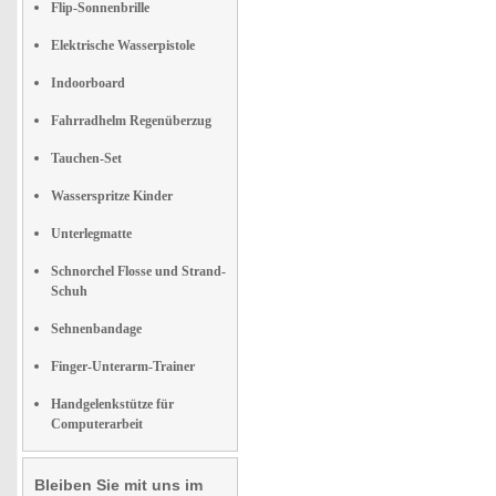
Flip-Sonnenbrille
Elektrische Wasserpistole
Indoorboard
Fahrradhelm Regenüberzug
Tauchen-Set
Wasserspritze Kinder
Unterlegmatte
Schnorchel Flosse und Strand-
Schuh
Sehnenbandage
Finger-Unterarm-Trainer
Handgelenkstütze für
Computerarbeit
Bleiben Sie mit uns im