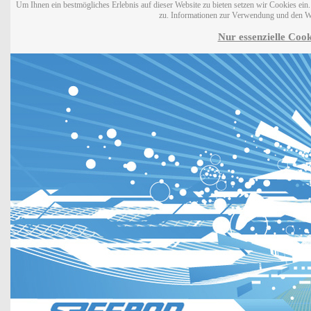
Um Ihnen ein bestmögliches Erlebnis auf dieser Website zu bieten setzen wir Cookies ei
zu. Informationen zur Verwendung und den W
Nur essenzielle Cook