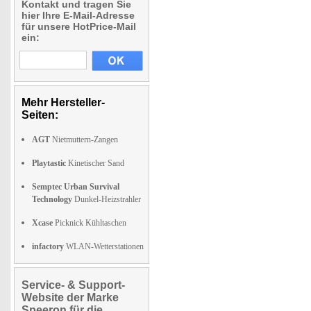
Kontakt und tragen Sie
hier Ihre E-Mail-Adresse
für unsere HotPrice-Mail
ein:
Mehr Hersteller-
Seiten:
AGT
Nietmuttern-Zangen
Playtastic
Kinetischer Sand
Semptec Urban Survival
Technology
Dunkel-Heizstrahler
Xcase
Picknick Kühltaschen
infactory
WLAN-Wetterstationen
Service- & Support-
Website der Marke
Speeron für die