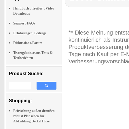
Handbuch-, Treiber-, Video-
Downloads
Support-FAQs
** Diese Meinung entst
Erfahrungen, Beiträge
kontinuierlich als Inst
Diskussions-Forum
Produktverbesserung du
Testergebnisse aus Tests &
Tage nach Kauf per E-M
Testberichten
Verbesserungsvorschläg
Produkt-Suche:
Shopping:
Erfrischung außen draußen
robust Planschen für
Abkühlung Deckel Hitze