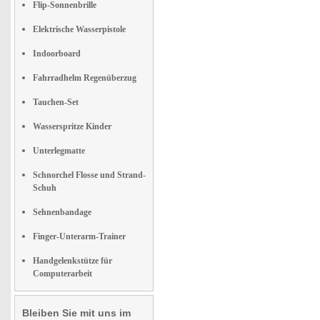
Flip-Sonnenbrille
Elektrische Wasserpistole
Indoorboard
Fahrradhelm Regenüberzug
Tauchen-Set
Wasserspritze Kinder
Unterlegmatte
Schnorchel Flosse und Strand-
Schuh
Sehnenbandage
Finger-Unterarm-Trainer
Handgelenkstütze für
Computerarbeit
Bleiben Sie mit uns im