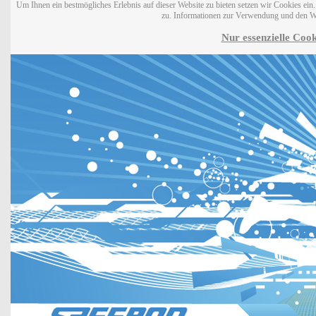
Um Ihnen ein bestmögliches Erlebnis auf dieser Website zu bieten setzen wir Cookies ei
zu. Informationen zur Verwendung und den W
Nur essenzielle Cook