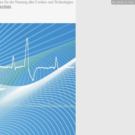
men Sie der Nutzung aller Cookies und Technologien
Hy-phen-a-tion
schutz