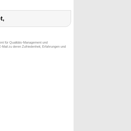
t,
ment für Qualitäts-Management und
-Mail zu deren Zufriedenheit, Erfahrungen und