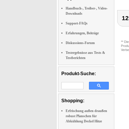
Handbuch-, Treiber-, Video-
Downloads
12
Support-FAQs
Erfahrungen, Beiträge
** Di
Diskussions-Forum
Produ
Verbe
Testergebnisse aus Tests &
Testberichten
Produkt-Suche:
Shopping:
Erfrischung außen draußen
robust Planschen für
Abkühlung Deckel Hitze