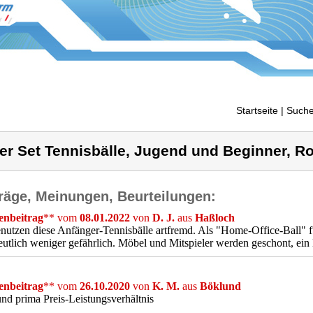
Startseite
| Suche
er Set Tennisbälle, Jugend und Beginner, Ro
räge, Meinungen, Beurteilungen:
nbeitrag
** vom
08.01.2022
von
D. J.
aus
Haßloch
nutzen diese Anfänger-Tennisbälle artfremd. Als "Home-Office-Ball
eutlich weniger gefährlich. Möbel und Mitspieler werden geschont, ein 
nbeitrag
** vom
26.10.2020
von
K. M.
aus
Böklund
und prima Preis-Leistungsverhältnis