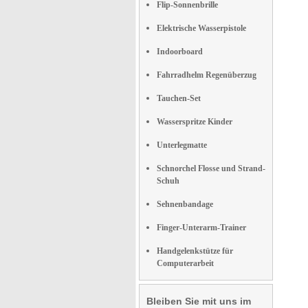
Flip-Sonnenbrille
Elektrische Wasserpistole
Indoorboard
Fahrradhelm Regenüberzug
Tauchen-Set
Wasserspritze Kinder
Unterlegmatte
Schnorchel Flosse und Strand-
Schuh
Sehnenbandage
Finger-Unterarm-Trainer
Handgelenkstütze für
Computerarbeit
Bleiben Sie mit uns im