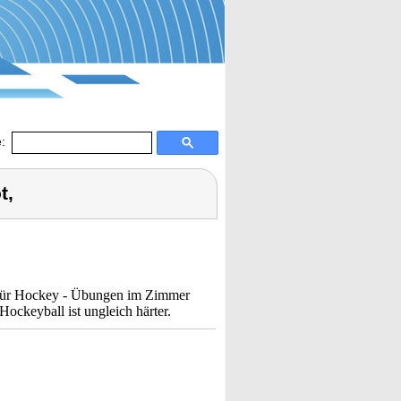
:
t,
" für Hockey - Übungen im Zimmer
Hockeyball ist ungleich härter.