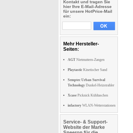
Kontakt und tragen Sie
hier Ihre E-Mail-Adresse
für unsere HotPrice-Mail
ein:
Mehr Hersteller-
Seiten:
AGT
Nietmuttern-Zangen
Playtastic
Kinetischer Sand
Semptec Urban Survival
Technology
Dunkel-Heizstrahler
Xcase
Picknick Kühltaschen
infactory
WLAN-Wetterstationen
Service- & Support-
Website der Marke
Speeron für die