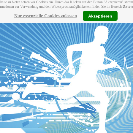
bsite zu bieten setzen wir Cookies ein. Durch das Klicken auf den Button "Akzeptieren" stim
ormationen zur Verwendung und den Widerspruchsmöglichkeiten finden Sie im Bereich
Daten
Nur essenzielle Cookies zulassen
Akzeptieren